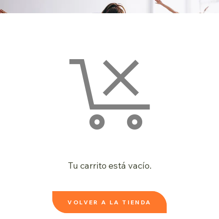
Tu carrito está vacío.
VOLVER A LA TIENDA