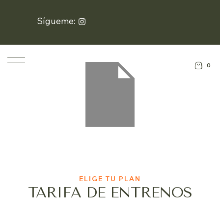
Sígueme:
0
ELIGE TU PLAN
TARIFA DE ENTRENOS