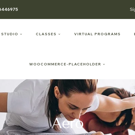
8446975
Sí
 STUDIO
CLASSES
VIRTUAL PROGRAMS
WOOCOMMERCE-PLACEHOLDER
Aero