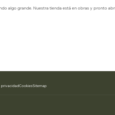
ndo algo grande. Nuestra tienda está en obras y pronto abri
e privacidad
Cookies
Sitemap