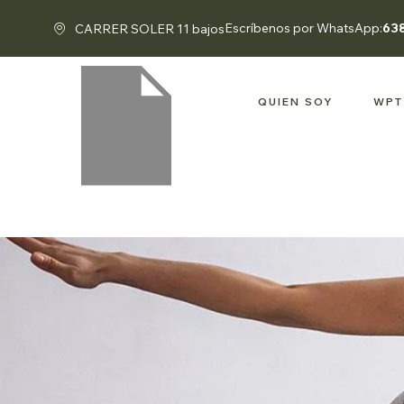
Escríbenos por WhatsApp:
63
CARRER SOLER 11 bajos
QUIEN SOY
WPT