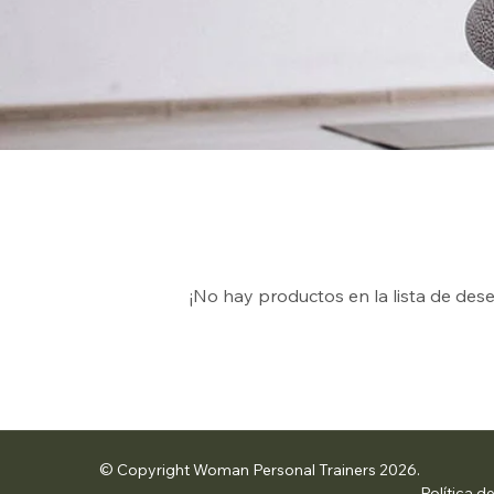
¡No hay productos en la lista de dese
© Copyright Woman Personal Trainers 2026.
Política d