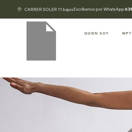
Escríbenos por WhatsApp:
63
CARRER SOLER 11 bajos
QUIEN SOY
WPT