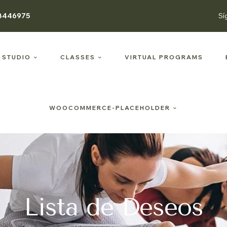
8446975
Sí
 STUDIO
CLASSES
VIRTUAL PROGRAMS
WOOCOMMERCE-PLACEHOLDER
Lista de Deseos