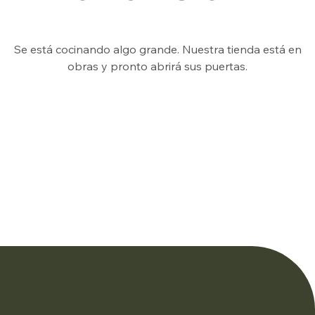
Se está cocinando algo grande. Nuestra tienda está en
obras y pronto abrirá sus puertas.