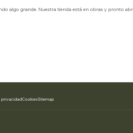
ndo algo grande. Nuestra tienda está en obras y pronto abri
e privacidad
Cookies
Sitemap