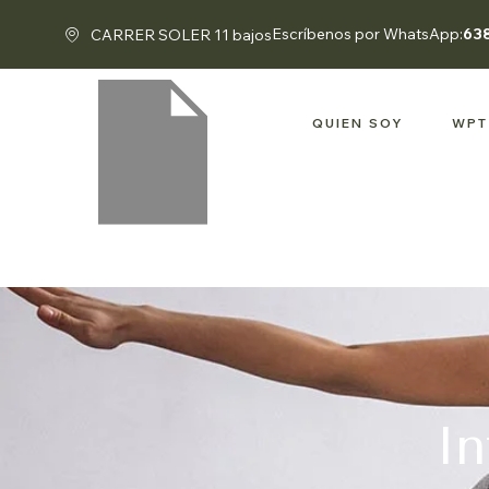
Escríbenos por WhatsApp:
63
CARRER SOLER 11 bajos
QUIEN SOY
WPT
In