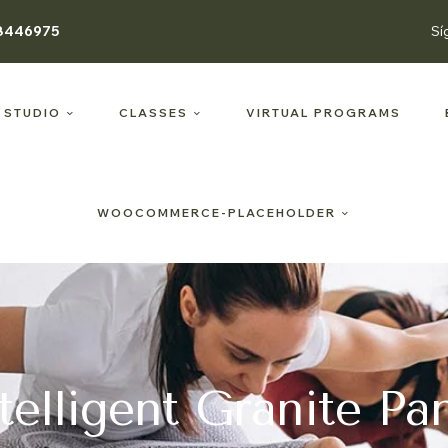
8446975
Sí
 STUDIO
CLASSES
VIRTUAL PROGRAMS
WOOCOMMERCE-PLACEHOLDER
telligent Granite Pa