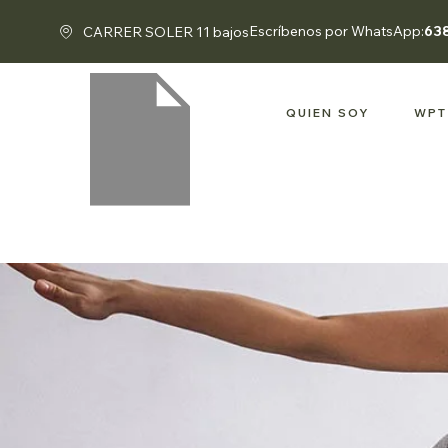
Escríbenos por WhatsApp:
63
CARRER SOLER 11 bajos
QUIEN SOY
WPT