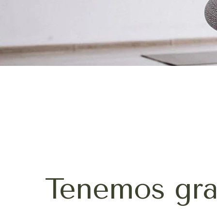
Tenemos gra