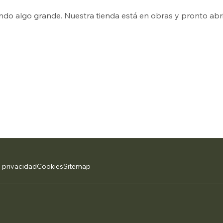
ndo algo grande. Nuestra tienda está en obras y pronto abri
e privacidad
Cookies
Sitemap