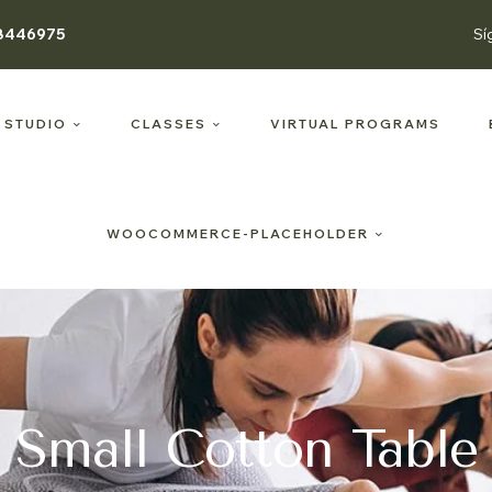
8446975
Sí
 STUDIO
CLASSES
VIRTUAL PROGRAMS
WOOCOMMERCE-PLACEHOLDER
Small Cotton Table