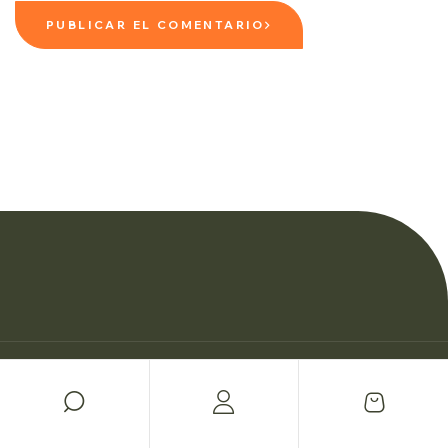
PUBLICAR EL COMENTARIO
© Copyright Woman Personal Trainers 2026.
Política de privacidad
Cookies
Sitemap